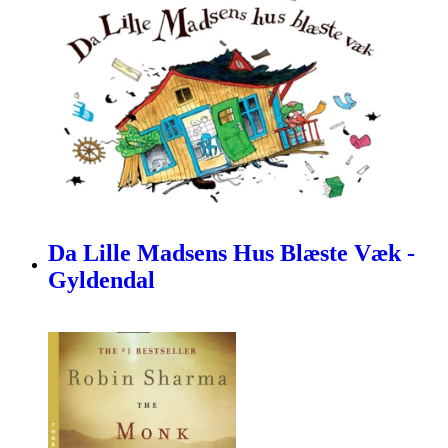
Da Lille Madsens Hus Blæste Væk -
Gyldendal