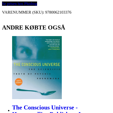
Se prisen hos Plusbog
VARENUMMER (SKU):
9780062103376
ANDRE KØBTE OGSÅ
The Conscious Universe -