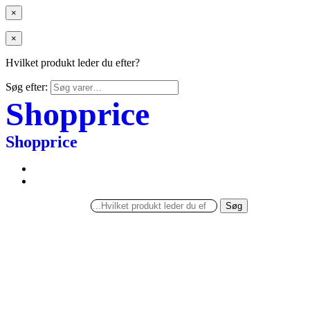
×
×
Hvilket produkt leder du efter?
Søg efter:
Shopprice
Shopprice
Søg