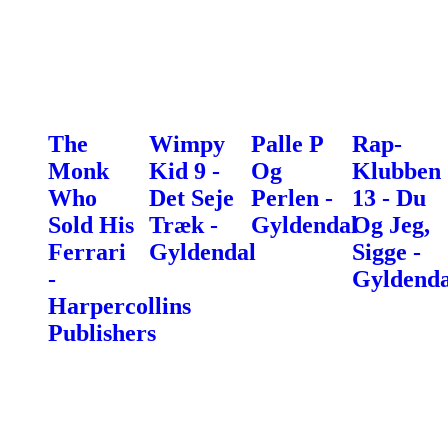
The
Wimpy
Palle P
Rap-
Monk
Kid 9 -
Og
Klubben
Who
Det Seje
Perlen -
13 - Du
Sold His
Træk -
Gyldendal
Og Jeg,
Ferrari
Gyldendal
Sigge -
-
Gyldenda
Harpercollins
Publishers