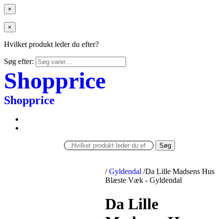
×
×
Hvilket produkt leder du efter?
Søg efter:
Shopprice
Shopprice
Søg
/
Gyldendal
/
Da Lille Madsens Hus
Blæste Væk - Gyldendal
Da Lille