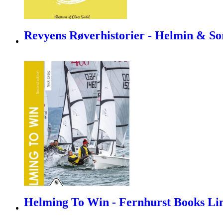
Revyens Røverhistorier - Helmin & So
Helming To Win - Fernhurst Books Li