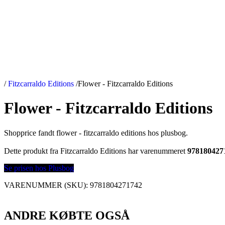
/
Fitzcarraldo Editions
/
Flower - Fitzcarraldo Editions
Flower - Fitzcarraldo Editions
Shopprice fandt flower - fitzcarraldo editions hos plusbog.
Dette produkt fra Fitzcarraldo Editions har varenummeret
978180427
Se prisen hos Plusbog
VARENUMMER (SKU):
9781804271742
ANDRE KØBTE OGSÅ