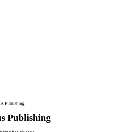
us Publishing
us Publishing