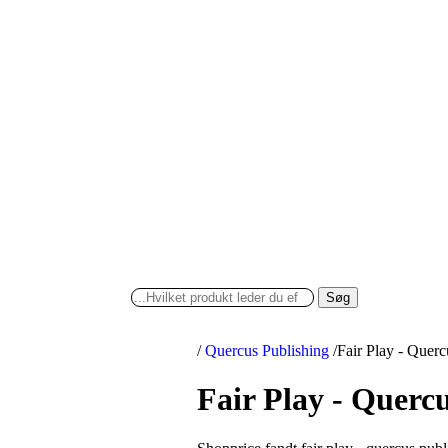
Søg
/
Quercus Publishing
/
Fair Play - Querc
Fair Play - Querc