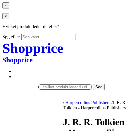
×
×
Hvilket produkt leder du efter?
Søg efter:
Shopprice
Shopprice
Søg
/
Harpercollins Publishers
/
J. R. R.
Tolkien - Harpercollins Publishers
J. R. R. Tolkien